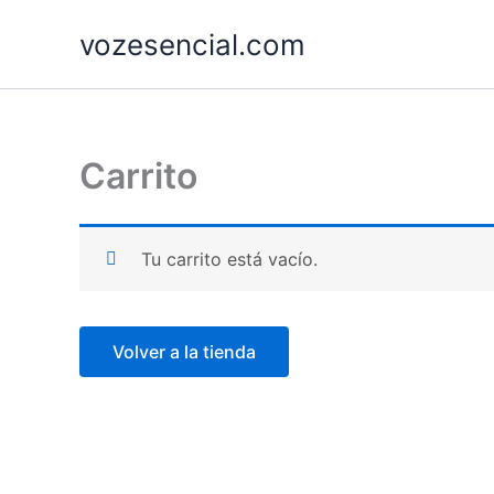
Ir
vozesencial.com
al
contenido
Carrito
Tu carrito está vacío.
Volver a la tienda